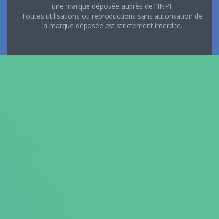
une marque déposée auprès de l'INPI.
Toutes utilisations ou reproductions sans autorisation de
la marque déposée est strictement interdite.