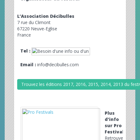
L’Association Décibulles
7 rue du Climont
67220 Neuve-Eglise
France
Tel :
Email :
info@decibulles.com
Trouvez les éditions 2017, 2016, 2015, 2014, 2013 du festiv
Plus
d'info
sur Pro
Festivals
Retrouvez