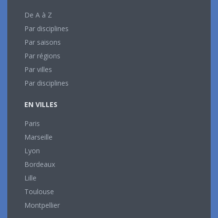
De A à Z
Par disciplines
Par saisons
Par régions
Par villes
Par disciplines
EN VILLES
Paris
Marseille
Lyon
Bordeaux
Lille
Toulouse
Montpellier