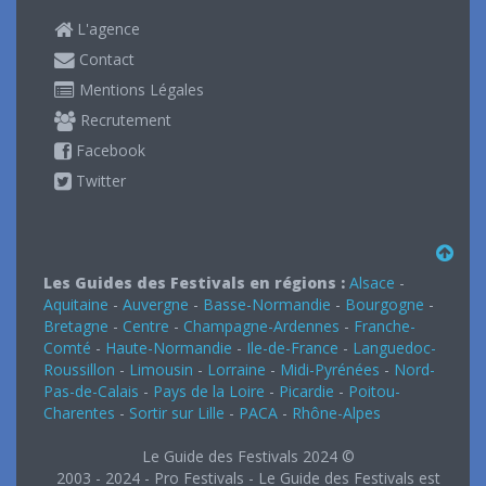
L'agence
Contact
Mentions Légales
Recrutement
Facebook
Twitter
Les Guides des Festivals en régions :
Alsace
-
Aquitaine
-
Auvergne
-
Basse-Normandie
-
Bourgogne
-
Bretagne
-
Centre
-
Champagne-Ardennes
-
Franche-
Comté
-
Haute-Normandie
-
Ile-de-France
-
Languedoc-
Roussillon
-
Limousin
-
Lorraine
-
Midi-Pyrénées
-
Nord-
Pas-de-Calais
-
Pays de la Loire
-
Picardie
-
Poitou-
Charentes
-
Sortir sur Lille
-
PACA
-
Rhône-Alpes
Le Guide des Festivals 2024 ©
2003 - 2024 - Pro Festivals - Le Guide des Festivals est