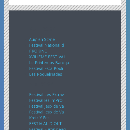
Avril 2024
Auq' en Sc?ne
Festival National d
PROKINO
XVII IEME FESTIVAL
Le Printemps Baroqu
Festival Esta Pouli
Les Poquelinades
Mai 2024
Festival Les Extrav
Festival les imPrO'
Festival Jeux de Va
Festival Jeux de Va
Kreiz Y Fest
FESTIV AL D OLT
Festival Europ&eacu