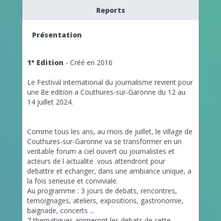
Reports
Présentation
1° Edition
- Créé en 2016
Le Festival international du journalisme revient pour
une 8e edition a Couthures-sur-Garonne du 12 au
14 juillet 2024.
Comme tous les ans, au mois de juillet, le village de
Couthures-sur-Garonne va se transformer en un
veritable forum a ciel ouvert ou journalistes et
acteurs de l actualite vous attendront pour
debattre et echanger, dans une ambiance unique, a
la fois serieuse et conviviale.
Au programme : 3 jours de debats, rencontres,
temoignages, ateliers, expositions, gastronomie,
baignade, concerts ...
7 thematiques animeront les debats de cette