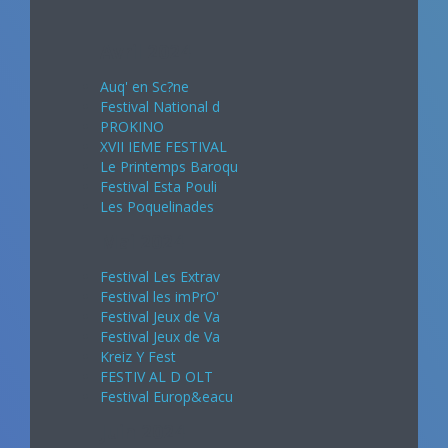
Avril 2024
Auq' en Sc?ne
Festival National d
PROKINO
XVII IEME FESTIVAL
Le Printemps Baroqu
Festival Esta Pouli
Les Poquelinades
Mai 2024
Festival Les Extrav
Festival les imPrO'
Festival Jeux de Va
Festival Jeux de Va
Kreiz Y Fest
FESTIV AL D OLT
Festival Europ&eacu
Juin 2024