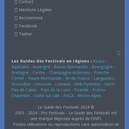
Contact
Mentions Légales
Recrutement
Facebook
Twitter
Les Guides des Festivals en régions :
Alsace
-
Aquitaine
-
Auvergne
-
Basse-Normandie
-
Bourgogne
-
Bretagne
-
Centre
-
Champagne-Ardennes
-
Franche-
Comté
-
Haute-Normandie
-
Ile-de-France
-
Languedoc-
Roussillon
-
Limousin
-
Lorraine
-
Midi-Pyrénées
-
Nord-
Pas-de-Calais
-
Pays de la Loire
-
Picardie
-
Poitou-
Charentes
-
Sortir sur Lille
-
PACA
-
Rhône-Alpes
Le Guide des Festivals 2024 ©
2003 - 2024 - Pro Festivals - Le Guide des Festivals est
une marque déposée auprès de l'INPI.
Toutes utilisations ou reproductions sans autorisation de