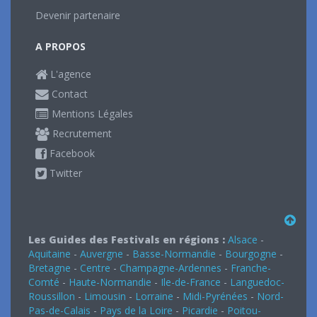
Devenir partenaire
A PROPOS
L'agence
Contact
Mentions Légales
Recrutement
Facebook
Twitter
Les Guides des Festivals en régions :
Alsace
-
Aquitaine
-
Auvergne
-
Basse-Normandie
-
Bourgogne
-
Bretagne
-
Centre
-
Champagne-Ardennes
-
Franche-
Comté
-
Haute-Normandie
-
Ile-de-France
-
Languedoc-
Roussillon
-
Limousin
-
Lorraine
-
Midi-Pyrénées
-
Nord-
Pas-de-Calais
-
Pays de la Loire
-
Picardie
-
Poitou-