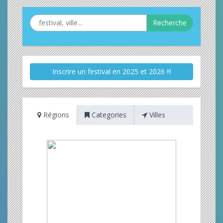
Recherche
Inscrire un festival en 2025 et 2026 !!!
Régions
Categories
Villes