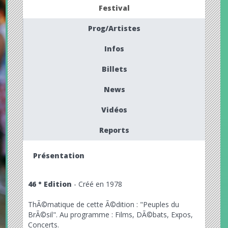
Festival
Prog/Artistes
Infos
Billets
News
Vidéos
Reports
Présentation
46 ° Edition
- Créé en 1978
ThÃ©matique de cette Ã©dition : "Peuples du
BrÃ©sil". Au programme : Films, DÃ©bats, Expos,
Concerts.