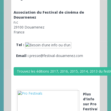
Association du Festival de cinéma de
Douarnenez
n.c
29100 Douarnenez
France
Tel :
Email :
presse@festival-douarnenez.com
Trouvez les éditions 2017, 2016, 2015, 2014, 2013 du fest
Plus
d'info
sur Pro
Festivals