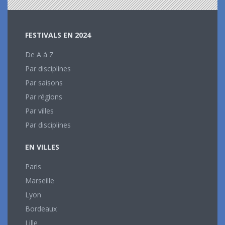
FESTIVALS EN 2024
De A à Z
Par disciplines
Par saisons
Par régions
Par villes
Par disciplines
EN VILLES
Paris
Marseille
Lyon
Bordeaux
Lille