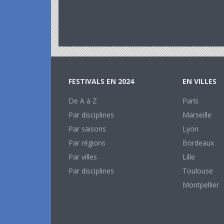
FESTIVALS EN 2024
EN VILLES
De A à Z
Paris
Par disciplines
Marseille
Par saisons
Lyon
Par régions
Bordeaux
Par villes
Lille
Par disciplines
Toulouse
Montpellier