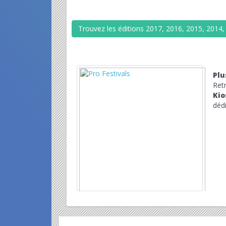
Trouvez les éditions 2017, 2016, 2015, 2014,
Plu
Ret
Kio
dédi