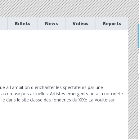
s
Billets
News
Vidéos
Reports
ue a l ambition d enchanter les spectateurs par une
 aux musiques actuelles. Artistes emergents ou a
la notoriete
lle dans le site classe des fonderies du XIXe La Voulte sur