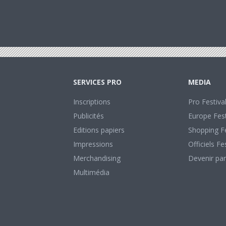
SERVICES PRO
MEDIA
Inscriptions
Pro Festiva
Publicités
Europe Fest
Editions papiers
Shopping Fe
Impressions
Officiels Fe
Merchandising
Devenir par
Multimédia