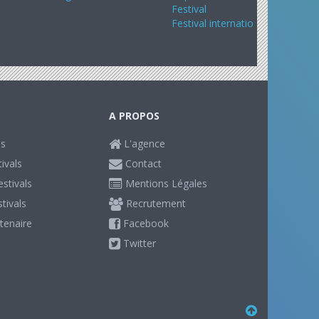
Festival
Festival internatio
A PROPOS
ls
L'agence
ivals
Contact
stivals
Mentions Légales
stivals
Recrutement
tenaire
Facebook
Twitter