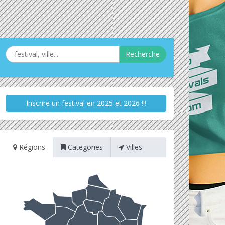
Recherche
Inscrire un festival en 2025 et 2026 !!!
Régions
Categories
Villes