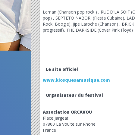
Leman
(Chanson pop rock
)
,
RUE D'LA SOIF (C
pop)
,
SEPTETO NABORI
(Fiesta Cubaine)
,
LAD
Rock, Boogie)
,
Jipe Laroche
(Chanson) , BRICK 
progressif), THE DARKSIDE (Cover Pink Floyd)
Le site officiel
www.kiosquesamusique.com
Organisateur du festival
Association ORCAVOU
Place Jargeat
07800 La Voulte sur Rhone
France