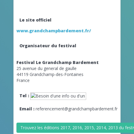
Le site officiel
www.grandchampbardement.fr/
Organisateur du festival
Festival Le Grandchamp Bardement
25 avenue du general de gaulle
44119 Grandchamp-des-Fontaines
France
Tel :
Email :
referencement@grandchampbardement.fr
Trouvez les éditions 2017, 2016, 2015, 2014, 2013 du fes