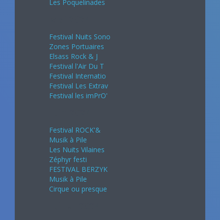
Les Poquelinades
Mai 2024
Festival Nuits Sono
Zones Portuaires
Elsass Rock & J
Festival l'Air Du T
Festival Internatio
Festival Les Extrav
Festival les imPrO'
Juin 2024
Festival ROCK'&
Musik à Pile
Les Nuits Vilaines
Zéphyr festi
FESTIVAL BERZYK
Musik à Pile
Cirque ou presque
Juillet 2024