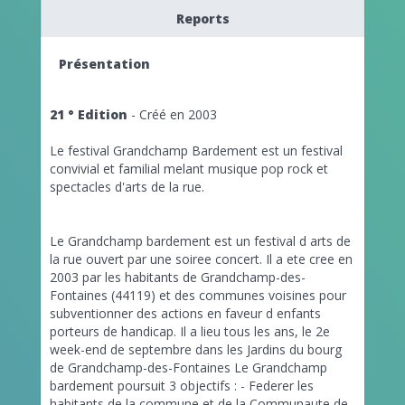
Reports
Présentation
21 ° Edition
- Créé en 2003
Le festival Grandchamp Bardement est un festival
convivial et familial melant musique pop rock et
spectacles d'arts de la rue.
Le Grandchamp bardement est un festival d arts de
la rue ouvert par une soiree concert. Il a ete cree en
2003 par les habitants de Grandchamp-des-
Fontaines (44119) et des communes voisines pour
subventionner des actions en faveur d enfants
porteurs de handicap. Il a lieu tous les ans, le 2e
week-end de septembre dans les Jardins du bourg
de Grandchamp-des-Fontaines Le Grandchamp
bardement poursuit 3 objectifs : - Federer les
habitants de la commune et de la Communaute de