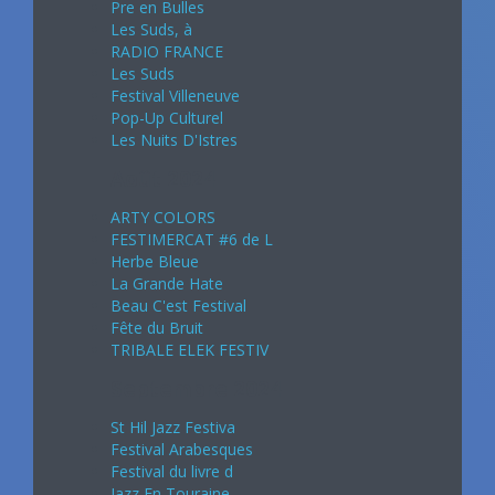
Pre en Bulles
Les Suds, à
RADIO FRANCE
Les Suds
Festival Villeneuve
Pop-Up Culturel
Les Nuits D'Istres
Août 2024
ARTY COLORS
FESTIMERCAT #6 de L
Herbe Bleue
La Grande Hate
Beau C'est Festival
Fête du Bruit
TRIBALE ELEK FESTIV
Septembre 2024
St Hil Jazz Festiva
Festival Arabesques
Festival du livre d
Jazz En Touraine