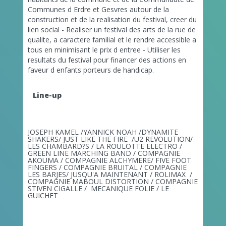
Communes d Erdre et Gesvres autour de la
construction et de la realisation du festival, creer du
lien social - Realiser un festival des arts de la rue de
qualite, a caractere familial et le rendre accessible a
tous en minimisant le prix d entree - Utiliser les
resultats du festival pour financer des actions en
faveur d enfants porteurs de handicap.
Line-up
JOSEPH KAMEL /YANNICK NOAH /DYNAMITE
SHAKERS/ JUST LIKE THE FIRE /U2 REVOLUTION/
LES CHAMBARD?S / LA ROULOTTE ELECTRO /
GREEN LINE MARCHING BAND / COMPAGNIE
AKOUMA / COMPAGNIE ALCHYMERE/ FIVE FOOT
FINGERS / COMPAGNIE BRUITAL / COMPAGNIE
LES BARJES/ JUSQU'A MAINTENANT / ROLIMAX /
COMPAGNIE MABOUL DISTORTION / COMPAGNIE
STIVEN CIGALLE / MECANIQUE FOLIE / LE
GUICHET