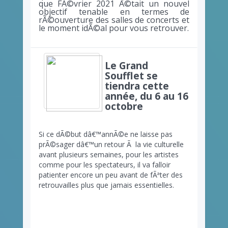
que FÃ©vrier 2021 Ã©tait un nouvel
objectif tenable en termes de
rÃ©ouverture des salles de concerts et
le moment idÃ©al pour vous retrouver.
Le Grand
Soufflet se
tiendra cette
année, du 6 au 16
octobre
Si ce dÃ©but dâ€™annÃ©e ne laisse pas
prÃ©sager dâ€™un retour Ã la vie culturelle
avant plusieurs semaines, pour les artistes
comme pour les spectateurs, il va falloir
patienter encore un peu avant de fÃªter des
retrouvailles plus que jamais essentielles.