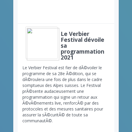
Le Verbier
Festival dévoile
sa
programmation
2021
Le Verbier Festival est fier de dÃ©voiler le
programme de sa 28e Ã©dition, qui se
dÃ©roulera une fois de plus dans le cadre
somptueux des Alpes suisses. Le Festival
prÃ©sente audacieusement une
programmation qui signe un retour aux
Ã©vÃ©nements live, renforcÃ© par des
protocoles et des mesures sanitaires pour
assurer la sÃ©curitÃ© de toute sa
communautÃ©.