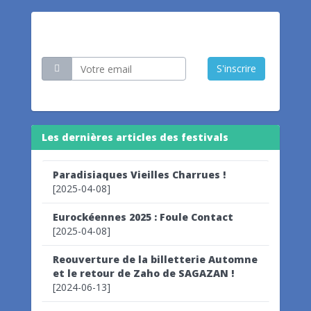
Restez informé
S'inscrire
Les dernières articles des festivals
Paradisiaques Vieilles Charrues !
[2025-04-08]
Eurockéennes 2025 : Foule Contact
[2025-04-08]
Reouverture de la billetterie Automne
et le retour de Zaho de SAGAZAN !
[2024-06-13]