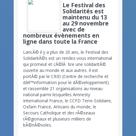
Le Festival des
Solidarités est
maintenu du 13
au 29 novembre
avec de
nombreux évènements en
ligne dans toute la France
LancÃ© il y a plus de 20 ans, le Festival des
SolidaritÃ©s est un rendez-vous international
qui promeut et cÃ©lÃ¨bre une solidaritÃ©
ouverte au monde et aux autres. Il est
portÃ© par le CRID (Centre de recherche et
dâ€™information pour le dÃ©veloppement)
et rassemble 21 organisations au niveau
national parmi lesquelles Amnesty
International France, le CCFD Terre-Solidaire,
Oxfam France, Artisans du monde, le
Secours Catholique et des rÃ©seaux
rÃ©gionaux et plusieurs milliers de
bÃ©nÃ©voles.