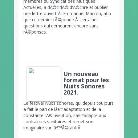
membres du Syndicat des Musiques
Actuelles, a dÃ©cidÃ© d'Ã©crire et publier
une lettre ouvert Ã Emmanuel Macron, afin
que ce-dernier rÃ©ponde Ã certaines
questions qui demeurent encore sans
rÃ©ponses.
Un nouveau
format pour les
Nuits Sonores
2021.
Le festival Nuits sonores, qui depuis toujours
a fait le pari de lâ€™adaptation et de la
constante rÃ©invention, sâ€™adapte aux
contraintes sanitaires et remet son
imaginaire sur lâ€™Ã©tabli.Â