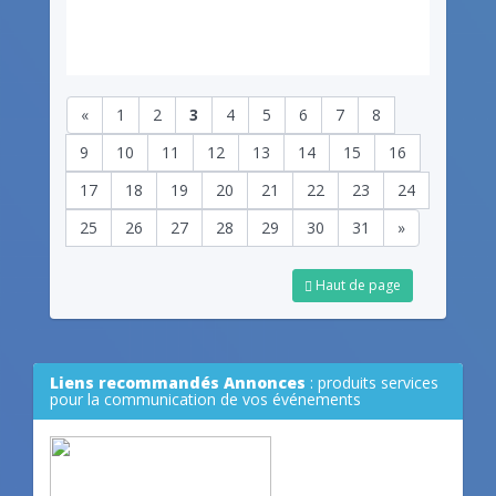
«
1
2
3
4
5
6
7
8
9
10
11
12
13
14
15
16
17
18
19
20
21
22
23
24
25
26
27
28
29
30
31
»
Haut de page
Liens recommandés Annonces
: produits services
pour la communication de vos événements