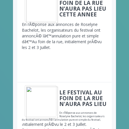
FOIN DE LA RUE
N’AURA PAS LIEU
CETTE ANNEE
En rÃ©ponse aux annonces de Roselyne
Bachelot, les organisateurs du festival ont
annoncÃ© lâ€™annulation pure et simple
dâ€™Au foin de la rue, initialement prÃ©vu
les 2 et 3 Juillet.
LE FESTIVAL AU
FOIN DE LA RUE
N'AURA PAS LIEU
En rÃ©ponse aux annonces de
Roselyne Bachelot, les organisateurs
du festival ont annoncÃ© l'annulation pure et simple du festival,
nitialement prÃ©vu le 2 et 3 Juillet.
i