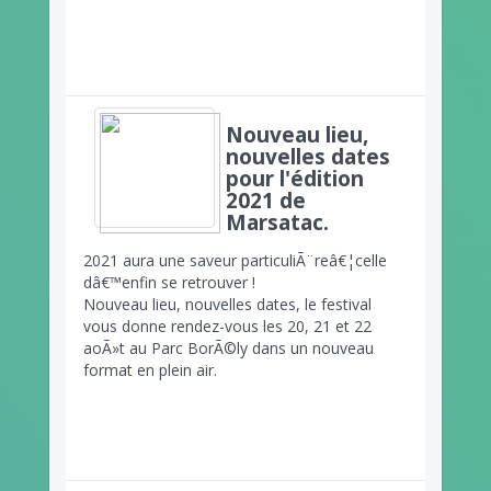
Nouveau lieu,
nouvelles dates
pour l'édition
2021 de
Marsatac.
2021 aura une saveur particuliÃ¨reâ€¦celle
dâ€™enfin se retrouver !
Nouveau lieu, nouvelles dates, le festival
vous donne rendez-vous les 20, 21 et 22
aoÃ»t au Parc BorÃ©ly dans un nouveau
format en plein air.