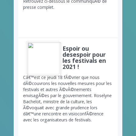
Retrouvez ci-dessous le communiquÃ© de
presse complet.
Espoir ou
desespoir pour
les festivals en
2021 !
Câ€™est ce jeudi 18 fÃ©vrier que nous
dÃ©couvrons les nouvelles mesures pour les
festivals et autres Ã©vÃ©nements
envisagÃ©es par le gouvernement. Roselyne
Bachelot, ministre de la culture, les
Ã©voquait avec grande prudence lors
dâ€™une rencontre en visioconfÃ©rence
avec les organisateurs de festivals.