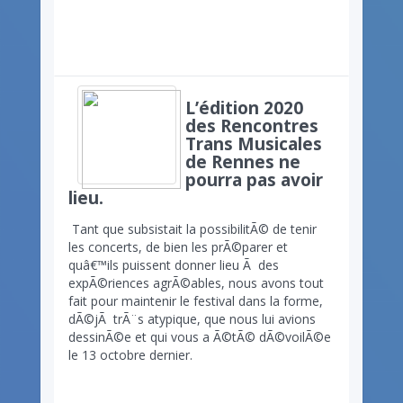
L’édition 2020
des Rencontres
Trans Musicales
de Rennes ne
pourra pas avoir
lieu.
Tant que subsistait la possibilitÃ© de tenir
les concerts, de bien les prÃ©parer et
quâ€™ils puissent donner lieu Ã des
expÃ©riences agrÃ©ables, nous avons tout
fait pour maintenir le festival dans la forme,
dÃ©jÃ trÃ¨s atypique, que nous lui avions
dessinÃ©e et qui vous a Ã©tÃ© dÃ©voilÃ©e
le 13 octobre dernier.