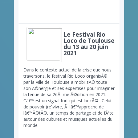
Le Festival Rio
Loco de Toulouse
du 13 au 20 juin
2021
Dans le contexte actuel de la crise que nous
traversons, le festival Rio Loco organisÃ©
par la Ville de Toulouse a mobilisÃ© toute
son Ã©nergie et ses expertises pour imaginer
la tenue de sa 26Ã¨me Ã©dition en 2021.
Câ€™est un signal fort qui est lancÃ© . Celui
de pouvoir (re)vivre, Ã lâ€™approche de
lâ€™Ã©tÃ©, un temps de partage et de fÃªte
autour des cultures et musiques actuelles du
monde.