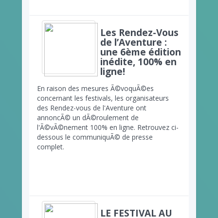
Les Rendez-Vous
de l’Aventure :
une 6ème édition
inédite, 100% en
ligne!
En raison des mesures Ã©voquÃ©es
concernant les festivals, les organisateurs
des Rendez-vous de l'Aventure ont
annoncÃ© un dÃ©roulement de
l'Ã©vÃ©nement 100% en ligne. Retrouvez ci-
dessous le communiquÃ© de presse
complet.
LE FESTIVAL AU