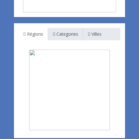
Régions
Categories
Villes