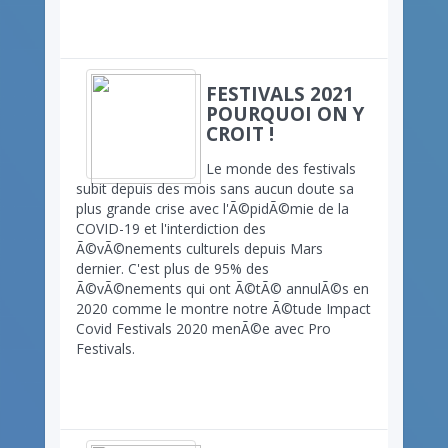
FESTIVALS 2021
POURQUOI ON Y
CROIT !
Le monde des festivals
subit depuis des mois sans aucun doute sa
plus grande crise avec l'Ã©pidÃ©mie de la
COVID-19 et l'interdiction des
Ã©vÃ©nements culturels depuis Mars
dernier. C'est plus de 95% des
Ã©vÃ©nements qui ont Ã©tÃ© annulÃ©s en
2020 comme le montre notre Ã©tude Impact
Covid Festivals 2020 menÃ©e avec Pro
Festivals.