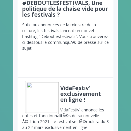
#DEBOUTLESFESTIVALS, Une
politique de la chaise vide pour
les festivals ?
Suite aux annonces de la ministre de la
culture, les festivals lancent un nouvel
hashtag "Deboutlesfestivals". Vous trouverez
ci-dessous le communiquÃ© de presse sur ce
sujet.
VidaFestiv'
exclusivement
en ligne !
VidaFestiv' annonce les
dates et fonctionnalitÃ©s de sa nouvelle
Ã©dition 2021. Le festival se dÃ©roulera du 8
au 22 mars
exclusivement en ligne
.