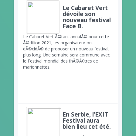
Le Cabaret Vert
dévoile son
nouveau festival
Face B.
Le Cabaret Vert Ã©tant annulÃ© pour cette
Ã©dition 2021, les organisateur ont
dÃ©cidÃ© de proposer un nouveau festival,
plus long. Une semaine sera commune avec
le Festival mondial des thÃ©Ã¢tres de
marionnettes.
En Serbie, l’EXIT
Festival aura
bien lieu cet été.