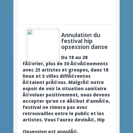
Annulation du
festival hip
opsession danse
Du 18 au 28
fÃ©vrier, plus de 30 Ã©vÃ©nements
avec 23 artistes et groupes, dans 18
lieux et 5 villes diffÃ©rentes
Ã©taient prÃ©vus. MalgrÃ© notre
espoir de voir la situation sanitaire
Ã©voluer positivement, nous devons
accepter qu'en ce dÃ©but d'annÃ©e,
festival ne rimera pas avec
retrouvailles entre le public et les
artistes. Vous l'aurez devinÃ©, Hip
Opsession est annulÃ©.