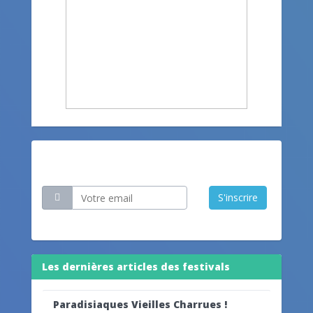
Restez informé
S'inscrire
Les dernières articles des festivals
Paradisiaques Vieilles Charrues !