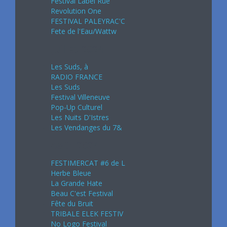
Festival Label Rue
Revolution One
FESTIVAL PALEYRAC'C
Fete de l'Eau/Wattw
Juillet 2024
Les Suds, à
RADIO FRANCE
Les Suds
Festival Villeneuve
Pop-Up Culturel
Les Nuits D'Istres
Les Vendanges du 7&
Août 2024
FESTIMERCAT #6 de L
Herbe Bleue
La Grande Hate
Beau C'est Festival
Fête du Bruit
TRIBALE ELEK FESTIV
No Logo Festival