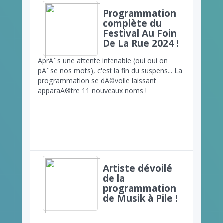
Programmation
complète du
Festival Au Foin
De La Rue 2024 !
AprÃ¨s une attente intenable (oui oui on
pÃ¨se nos mots), c'est la fin du suspens... La
programmation se dÃ©voile laissant
apparaÃ®tre 11 nouveaux noms !
Artiste dévoilé
de la
programmation
de Musik à Pile !