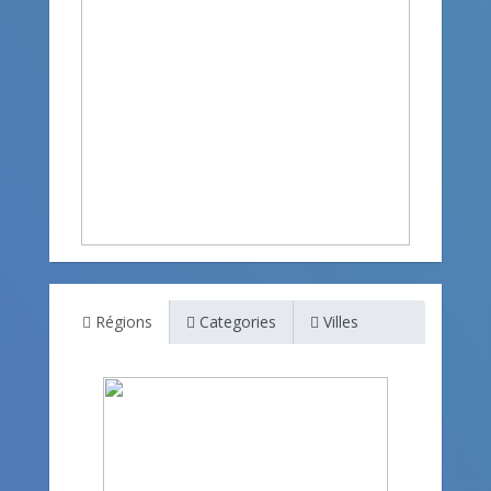
Régions
Categories
Villes