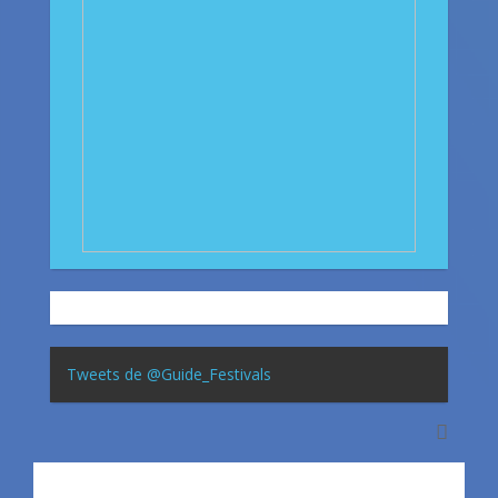
Tweets de @Guide_Festivals