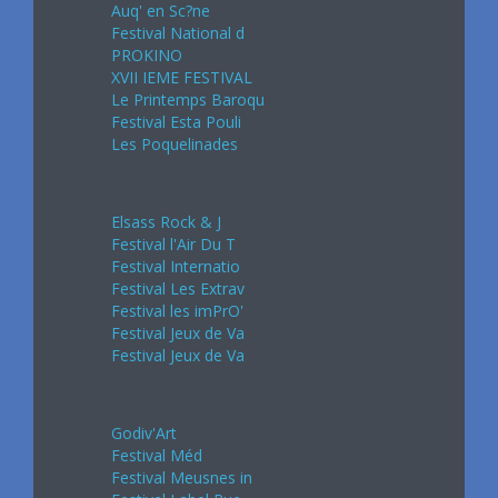
Auq' en Sc?ne
Festival National d
PROKINO
XVII IEME FESTIVAL
Le Printemps Baroqu
Festival Esta Pouli
Les Poquelinades
Mai 2024
Elsass Rock & J
Festival l'Air Du T
Festival Internatio
Festival Les Extrav
Festival les imPrO'
Festival Jeux de Va
Festival Jeux de Va
Juin 2024
Godiv'Art
Festival Méd
Festival Meusnes in