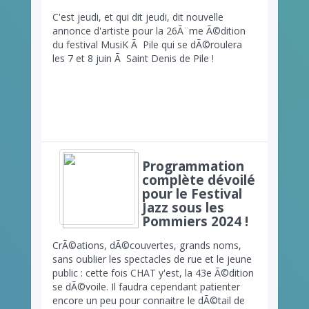
C'est jeudi, et qui dit jeudi, dit nouvelle
annonce d'artiste pour la 26Ã¨me Ã©dition
du festival MusiK Ã Pile qui se dÃ©roulera
les 7 et 8 juin Ã Saint Denis de Pile !
Programmation
complète dévoilé
pour le Festival
Jazz sous les
Pommiers 2024 !
CrÃ©ations, dÃ©couvertes, grands noms,
sans oublier les spectacles de rue et le jeune
public : cette fois CHAT y'est, la 43e Ã©dition
se dÃ©voile. Il faudra cependant patienter
encore un peu pour connaitre le dÃ©tail de