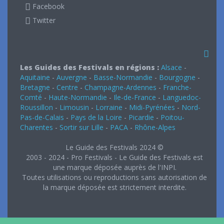
Facebook
Twitter
Les Guides des Festivals en régions :
Alsace
-
Aquitaine
-
Auvergne
-
Basse-Normandie
-
Bourgogne
-
Bretagne
-
Centre
-
Champagne-Ardennes
-
Franche-
Comté
-
Haute-Normandie
-
Ile-de-France
-
Languedoc-
Roussillon
-
Limousin
-
Lorraine
-
Midi-Pyrénées
-
Nord-
Pas-de-Calais
-
Pays de la Loire
-
Picardie
-
Poitou-
Charentes
-
Sortir sur Lille
-
PACA
-
Rhône-Alpes
Le Guide des Festivals 2024 ©
2003 - 2024 - Pro Festivals - Le Guide des Festivals est
une marque déposée auprès de l'INPI.
Toutes utilisations ou reproductions sans autorisation de
la marque déposée est strictement interdite.