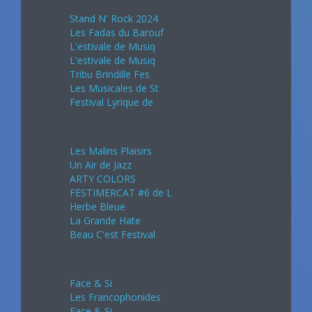
Stand N' Rock 2024
Les Fadas du Barouf
L'estivale de Musiq
L'estivale de Musiq
Tribu Brindille Fes
Les Musicales de St
Festival Lyrique de
Août 2024
Les Malins Plaisirs
Un Air de Jazz
ARTY COLORS
FESTIMERCAT #6 de L
Herbe Bleue
La Grande Hate
Beau C'est Festival
Septembre 2024
Face & Si
Les Francophonides
Face & Si