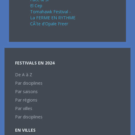
El Cep
Tomahawk Festival -
La FERME EN RYTHME
CÃ´te d'Opale Freer
FESTIVALS EN 2024
De A à Z
Par disciplines
Par saisons
Par régions
Par villes
Par disciplines
EN VILLES