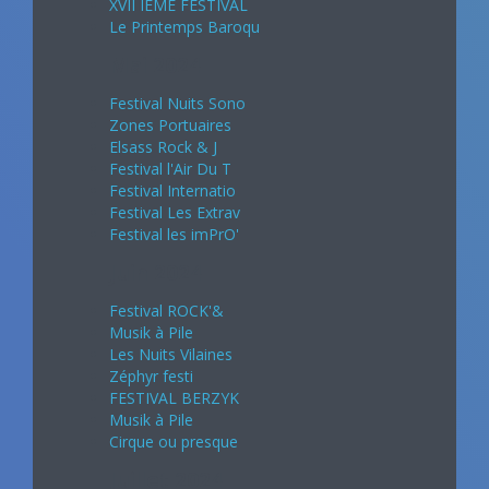
XVII IEME FESTIVAL
Le Printemps Baroqu
Mai 2024
Festival Nuits Sono
Zones Portuaires
Elsass Rock & J
Festival l'Air Du T
Festival Internatio
Festival Les Extrav
Festival les imPrO'
Juin 2024
Festival ROCK'&
Musik à Pile
Les Nuits Vilaines
Zéphyr festi
FESTIVAL BERZYK
Musik à Pile
Cirque ou presque
Juillet 2024