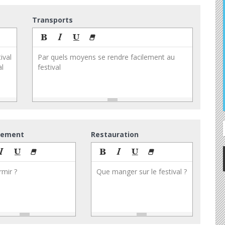
Transports
ival
Par quels moyens se rendre facilement au
al
festival
gement
Restauration
mir ?
Que manger sur le festival ?