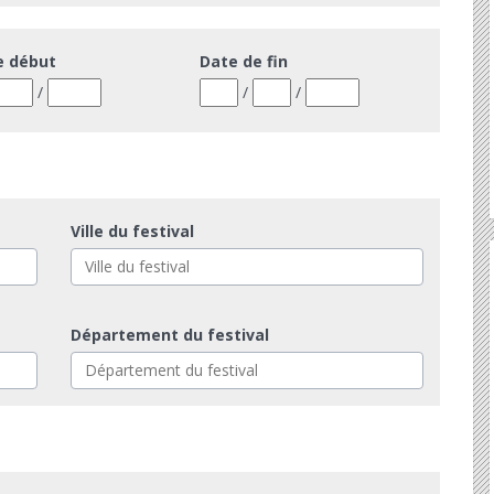
e début
Date de fin
/
/
/
Ville du festival
Département du festival