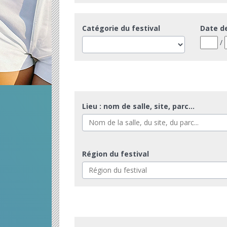
Catégorie du festival
Date d
/
Lieu : nom de salle, site, parc...
Région du festival