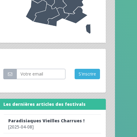
Restez informé
S'inscrire
Les dernières articles des festivals
Paradisiaques Vieilles Charrues !
[2025-04-08]