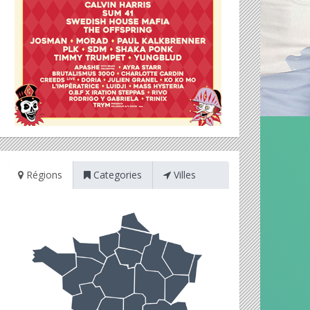
Régions
Categories
Villes