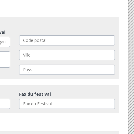
val
Fax du festival