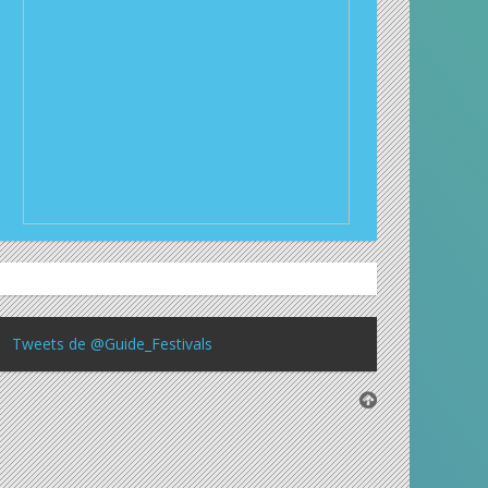
Tweets de @Guide_Festivals