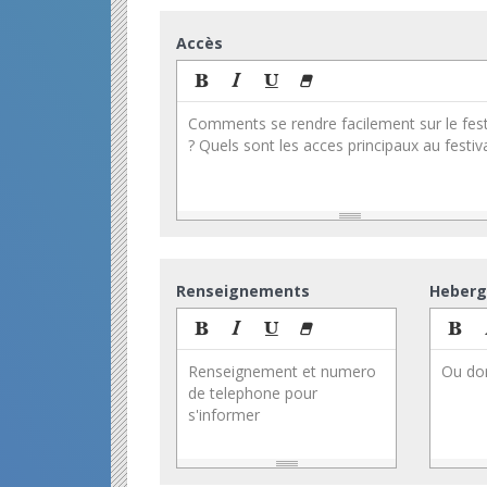
Accès
Comments se rendre facilement sur le fest
? Quels sont les acces principaux au festiv
Renseignements
Heber
Renseignement et numero
Ou dor
de telephone pour
s'informer