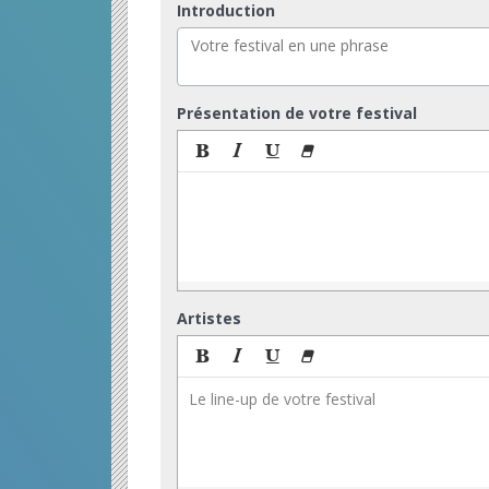
Introduction
Présentation de votre festival
Artistes
Le line-up de votre festival