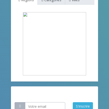
Restez informé
S'inscrire