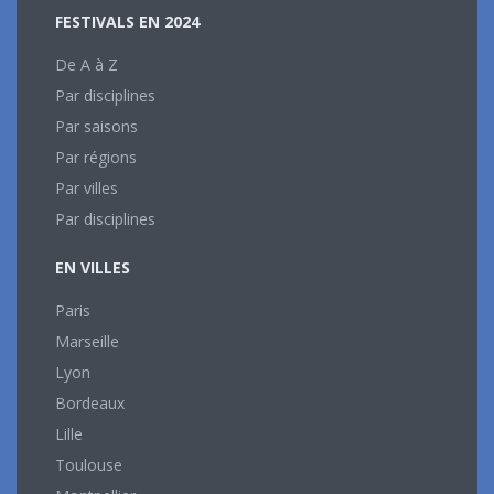
FESTIVALS EN 2024
De A à Z
Par disciplines
Par saisons
Par régions
Par villes
Par disciplines
EN VILLES
Paris
Marseille
Lyon
Bordeaux
Lille
Toulouse