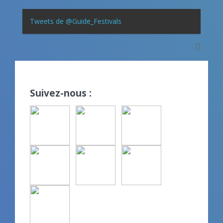
Tweets de @Guide_Festivals
Suivez-nous :