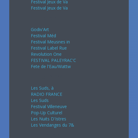
Festival Jeux de Va
Festival Jeux de Va
Juin 2024
Godiv'Art
Festival Méd
Festival Meusnes in
Festival Label Rue
Revolution One
FESTIVAL PALEYRAC'C
Fete de l'Eau/Wattw
Juillet 2024
Les Suds, à
RADIO FRANCE
Les Suds
Festival Villeneuve
Pop-Up Culturel
Les Nuits D'Istres
Les Vendanges du 7&
Août 2024