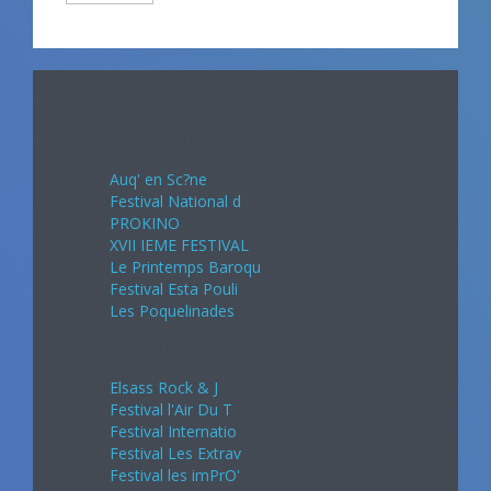
Avril 2024
Auq' en Sc?ne
Festival National d
PROKINO
XVII IEME FESTIVAL
Le Printemps Baroqu
Festival Esta Pouli
Les Poquelinades
Mai 2024
Elsass Rock & J
Festival l'Air Du T
Festival Internatio
Festival Les Extrav
Festival les imPrO'