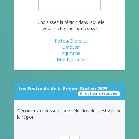
Choisissez la région dans laquelle
vous recherchez un festival :
Poitou-Charente
Limousin
Aquitaine
Midi-Pyrénées
Les Festivals de la Région Sud en 2025
0 festivals trouvés
Découvrez ci-dessous une sélection des festivals de
la région