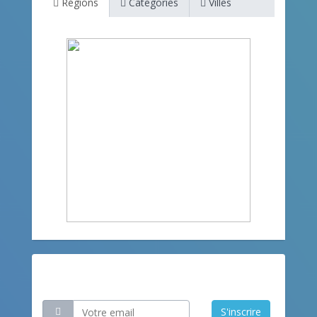
Régions
Categories
Villes
Restez informé
S'inscrire