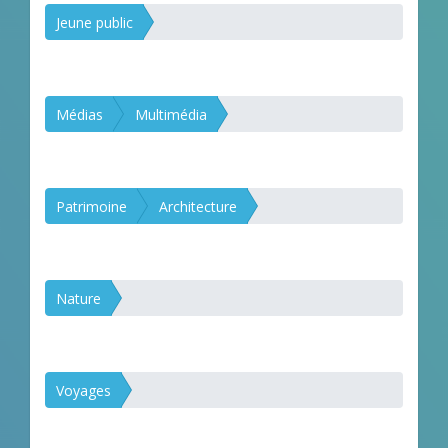
Jeune public
Médias
Multimédia
Patrimoine
Architecture
Nature
Voyages