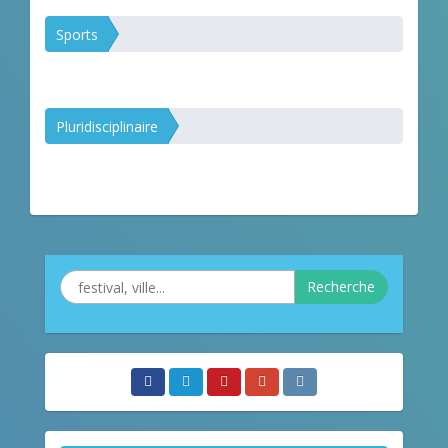
Sports
Pluridisciplinaire
Recherche