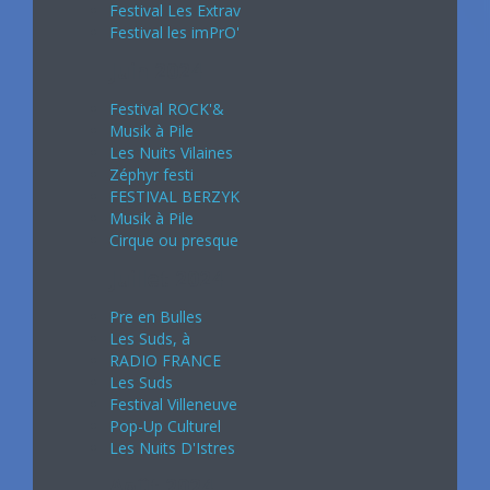
Festival Les Extrav
Festival les imPrO'
Juin 2024
Festival ROCK'&
Musik à Pile
Les Nuits Vilaines
Zéphyr festi
FESTIVAL BERZYK
Musik à Pile
Cirque ou presque
Juillet 2024
Pre en Bulles
Les Suds, à
RADIO FRANCE
Les Suds
Festival Villeneuve
Pop-Up Culturel
Les Nuits D'Istres
Août 2024