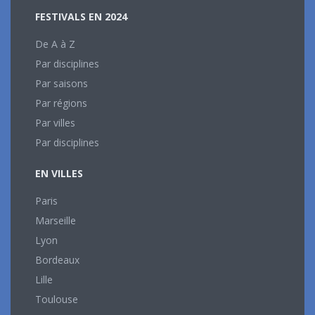
FESTIVALS EN 2024
De A à Z
Par disciplines
Par saisons
Par régions
Par villes
Par disciplines
EN VILLES
Paris
Marseille
Lyon
Bordeaux
Lille
Toulouse