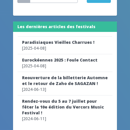
Les dernières articles des festivals
Paradisiaques Vieilles Charrues !
[2025-04-08]
Eurockéennes 2025 : Foule Contact
[2025-04-08]
Reouverture de la billetterie Automne
et le retour de Zaho de SAGAZAN !
[2024-06-13]
Rendez-vous du 5 au 7 juillet pour
fêter la 10e édition du Vercors Music
Festival !
[2024-06-11]