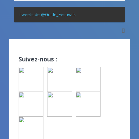
Tweets de @Guide_Festivals
Suivez-nous :