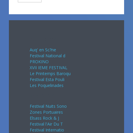
Avril 2024
Auq' en Sc?ne
Festival National d
PROKINO
XVII IEME FESTIVAL
Le Printemps Baroqu
Festival Esta Pouli
Les Poquelinades
Mai 2024
Festival Nuits Sono
Zones Portuaires
Elsass Rock & J
Festival l'Air Du T
Festival Internatio