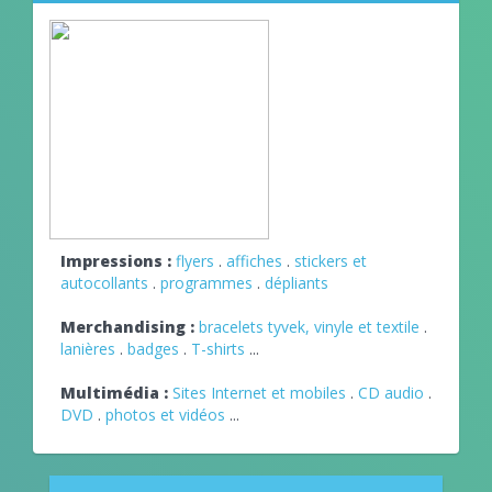
Impressions :
flyers
.
affiches
.
stickers et
autocollants
.
programmes
.
dépliants
Merchandising :
bracelets tyvek, vinyle et textile
.
lanières
.
badges
.
T-shirts
...
Multimédia :
Sites Internet et mobiles
.
CD audio
.
DVD
.
photos et vidéos
...