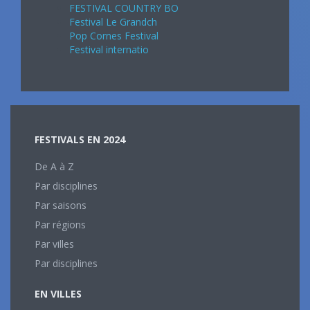
FESTIVAL COUNTRY BO
Festival Le Grandch
Pop Cornes Festival
Festival internatio
FESTIVALS EN 2024
De A à Z
Par disciplines
Par saisons
Par régions
Par villes
Par disciplines
EN VILLES