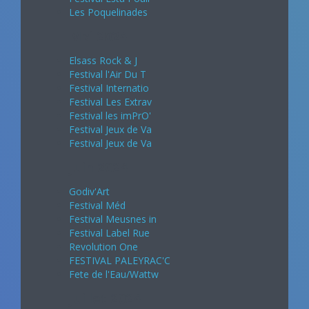
Les Poquelinades
Mai 2024
Elsass Rock & J
Festival l'Air Du T
Festival Internatio
Festival Les Extrav
Festival les imPrO'
Festival Jeux de Va
Festival Jeux de Va
Juin 2024
Godiv'Art
Festival Méd
Festival Meusnes in
Festival Label Rue
Revolution One
FESTIVAL PALEYRAC'C
Fete de l'Eau/Wattw
Juillet 2024