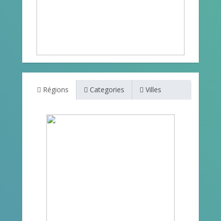
Régions
Categories
Villes