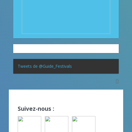
Tweets de @Guide_Festivals
Suivez-nous :