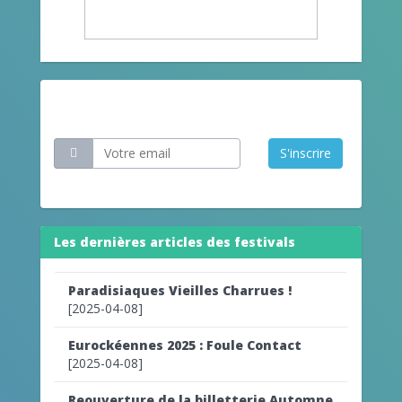
Restez informé
S'inscrire
Les dernières articles des festivals
Paradisiaques Vieilles Charrues !
[2025-04-08]
Eurockéennes 2025 : Foule Contact
[2025-04-08]
Reouverture de la billetterie Automne