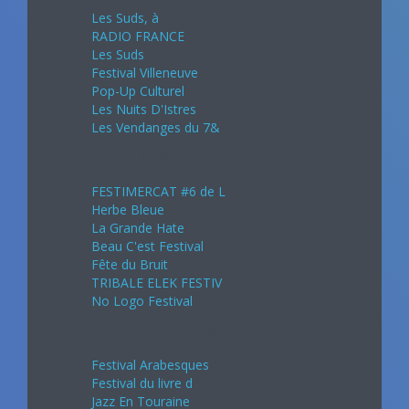
Les Suds, à
RADIO FRANCE
Les Suds
Festival Villeneuve
Pop-Up Culturel
Les Nuits D'Istres
Les Vendanges du 7&
Août 2024
FESTIMERCAT #6 de L
Herbe Bleue
La Grande Hate
Beau C'est Festival
Fête du Bruit
TRIBALE ELEK FESTIV
No Logo Festival
Septembre 2024
Festival Arabesques
Festival du livre d
Jazz En Touraine