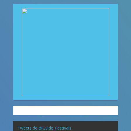
Tweets de @Guide_Festivals