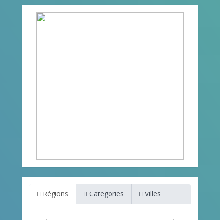
Régions
Categories
Villes