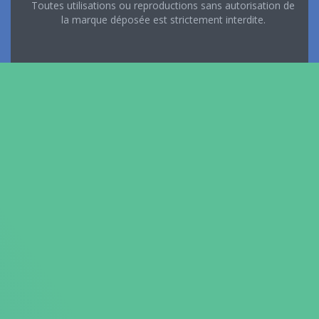
Toutes utilisations ou reproductions sans autorisation de
la marque déposée est strictement interdite.