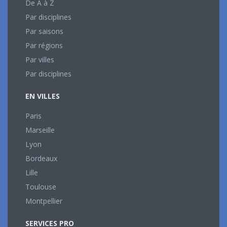
De A à Z
Par disciplines
Par saisons
Par régions
Par villes
Par disciplines
EN VILLES
Paris
Marseille
Lyon
Bordeaux
Lille
Toulouse
Montpellier
SERVICES PRO