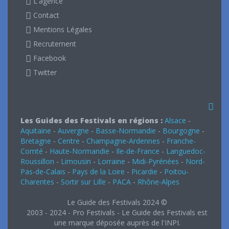
L'agence
Contact
Mentions Légales
Recrutement
Facebook
Twitter
Les Guides des Festivals en régions :
Alsace
-
Aquitaine
-
Auvergne
-
Basse-Normandie
-
Bourgogne
-
Bretagne
-
Centre
-
Champagne-Ardennes
-
Franche-
Comté
-
Haute-Normandie
-
Ile-de-France
-
Languedoc-
Roussillon
-
Limousin
-
Lorraine
-
Midi-Pyrénées
-
Nord-
Pas-de-Calais
-
Pays de la Loire
-
Picardie
-
Poitou-
Charentes
-
Sortir sur Lille
-
PACA
-
Rhône-Alpes
Le Guide des Festivals 2024 ©
2003 - 2024 - Pro Festivals - Le Guide des Festivals est
une marque déposée auprès de l'INPI.