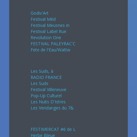
Juin 2024
Godiv'Art
Festival Méd
Festival Meusnes in
Festival Label Rue
Revolution One
FESTIVAL PALEYRAC'C
Fete de l'Eau/Wattw
Juillet 2024
Les Suds, à
RADIO FRANCE
Les Suds
Festival Villeneuve
Pop-Up Culturel
Les Nuits D'Istres
Les Vendanges du 7&
Août 2024
FESTIMERCAT #6 de L
Herbe Bleue