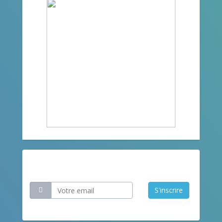
Restez informé
S'inscrire