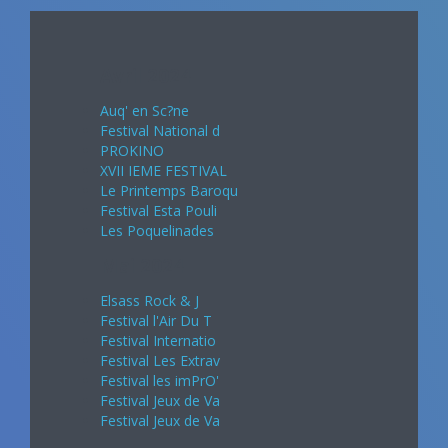
Avril 2024
Auq' en Sc?ne
Festival National d
PROKINO
XVII IEME FESTIVAL
Le Printemps Baroqu
Festival Esta Pouli
Les Poquelinades
Mai 2024
Elsass Rock & J
Festival l'Air Du T
Festival Internatio
Festival Les Extrav
Festival les imPrO'
Festival Jeux de Va
Festival Jeux de Va