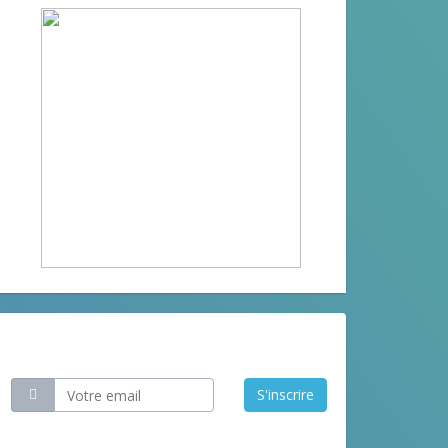
Restez informé
S'inscrire