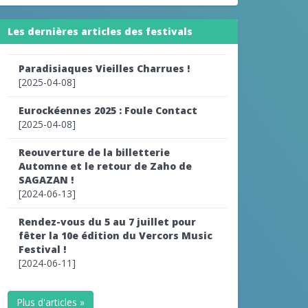
Les dernières articles des festivals
Paradisiaques Vieilles Charrues !
[2025-04-08]
Eurockéennes 2025 : Foule Contact
[2025-04-08]
Reouverture de la billetterie
Automne et le retour de Zaho de
SAGAZAN !
[2024-06-13]
Rendez-vous du 5 au 7 juillet pour
fêter la 10e édition du Vercors Music
Festival !
[2024-06-11]
Plus d'articles »