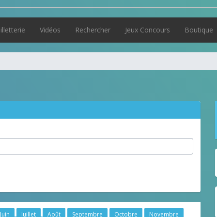
illetterie
Vidéos
Rechercher
Jeux Concours
Boutique
Juin
Juillet
Août
Septembre
Octobre
Novembre