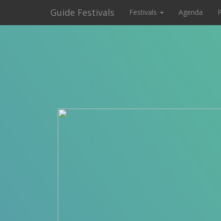
Guide Festivals
Festivals
Agenda
P