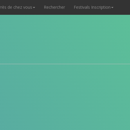
rès de chez vous
Rechercher
Festivals Inscription