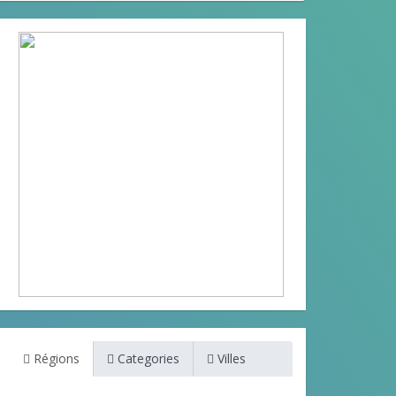
Régions
Categories
Villes