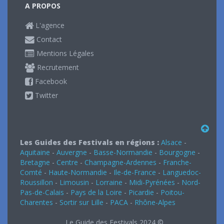
A PROPOS
L'agence
Contact
Mentions Légales
Recrutement
Facebook
Twitter
Les Guides des Festivals en régions :
Alsace
-
Aquitaine
-
Auvergne
-
Basse-Normandie
-
Bourgogne
-
Bretagne
-
Centre
-
Champagne-Ardennes
-
Franche-
Comté
-
Haute-Normandie
-
Ile-de-France
-
Languedoc-
Roussillon
-
Limousin
-
Lorraine
-
Midi-Pyrénées
-
Nord-
Pas-de-Calais
-
Pays de la Loire
-
Picardie
-
Poitou-
Charentes
-
Sortir sur Lille
-
PACA
-
Rhône-Alpes
Le Guide des Festivals 2024 ©