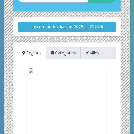
Inscrire un festival en 2025 et 2026 !!!
Régions
Categories
Villes