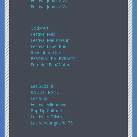
Festival Jeux de Va
Festival Jeux de Va
Juin 2024
Godiv'Art
Festival Méd
Festival Meusnes in
Festival Label Rue
Revolution One
FESTIVAL PALEYRAC'C
Fete de l'Eau/Wattw
Juillet 2024
Les Suds, à
RADIO FRANCE
Les Suds
Festival Villeneuve
Pop-Up Culturel
Les Nuits D'Istres
Les Vendanges du 7&
Août 2024