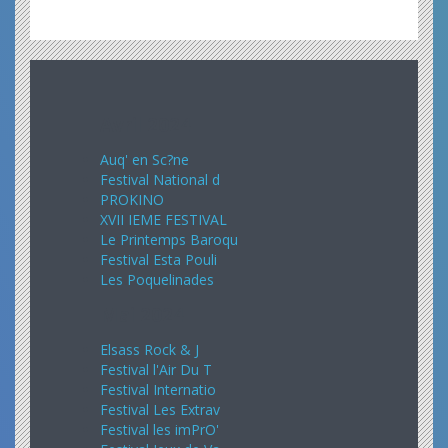
Avril 2024
Auq' en Sc?ne
Festival National d
PROKINO
XVII IEME FESTIVAL
Le Printemps Baroqu
Festival Esta Pouli
Les Poquelinades
Mai 2024
Elsass Rock & J
Festival l'Air Du T
Festival Internatio
Festival Les Extrav
Festival les imPrO'