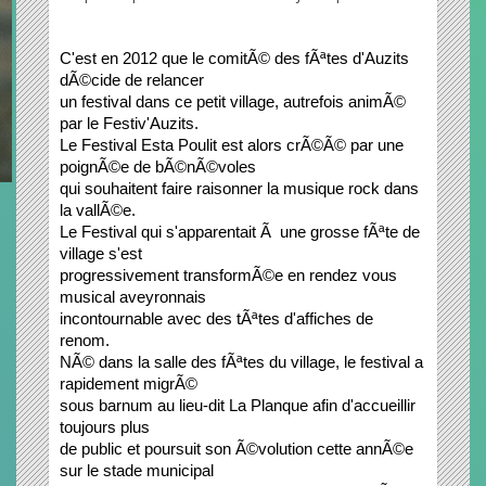
C'est en 2012 que le comitÃ© des fÃªtes d'Auzits 
dÃ©cide de relancer                            
un festival dans ce petit village, autrefois animÃ© 
par le Festiv'Auzits. 
Le Festival Esta Poulit est alors crÃ©Ã© par une 
poignÃ©e de bÃ©nÃ©voles 
qui souhaitent faire raisonner la musique rock dans 
la vallÃ©e.
Le Festival qui s'apparentait Ã  une grosse fÃªte de 
village s'est 
progressivement transformÃ©e en rendez vous 
musical aveyronnais
incontournable avec des tÃªtes d'affiches de 
renom.
NÃ© dans la salle des fÃªtes du village, le festival a 
rapidement migrÃ©
sous barnum au lieu-dit La Planque afin d'accueillir 
toujours plus 
de public et poursuit son Ã©volution cette annÃ©e 
sur le stade municipal