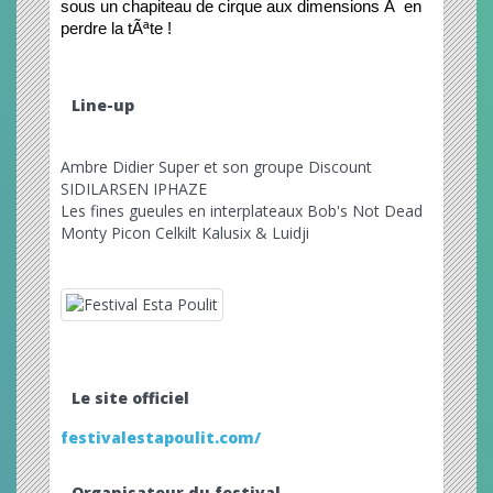
sous un chapiteau de cirque aux dimensions Ã  en 
perdre la tÃªte !
Line-up
Ambre Didier Super et son groupe Discount
SIDILARSEN IPHAZE
Les fines gueules en interplateaux Bob's Not Dead
Monty Picon Celkilt Kalusix & Luidji
Le site officiel
festivalestapoulit.com/
Organisateur du festival