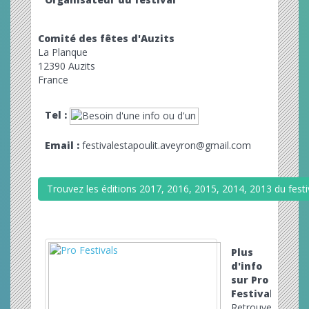
Comité des fêtes d'Auzits
La Planque
12390 Auzits
France
Tel :
Email :
festivalestapoulit.aveyron@gmail.com
Trouvez les éditions 2017, 2016, 2015, 2014, 2013 du festiv
Plus
d'info
sur Pro
Festivals
Retrouvez