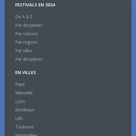
FESTIVALS EN 2024
De A à Z
Par disciplines
Par saisons
Par régions
Par villes
Par disciplines
EN VILLES
Paris
Marseille
Lyon
Bordeaux
Lille
Toulouse
Montpellier