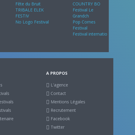
Fête du Bruit
COUNTRY BO
TRIBALE ELEK
Festival Le
FESTIV
Grandch
No Logo Festival
Pop Cornes
Festival
Festival internatio
A PROPOS
ls
L'agence
ivals
Contact
stivals
Mentions Légales
stivals
Recrutement
tenaire
Facebook
Twitter