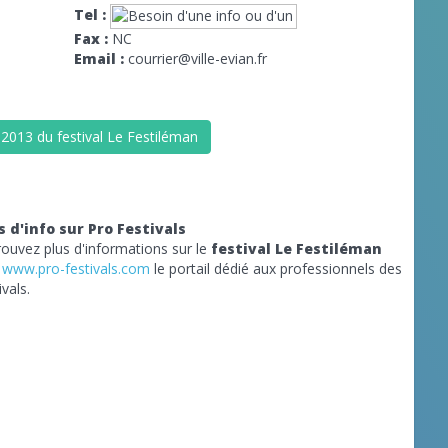
Tel :
Fax :
NC
Email :
courrier@ville-evian.fr
 2013 du festival Le Festiléman
s d'info sur Pro Festivals
rouvez plus d'informations sur le
festival Le Festiléman
r
www.pro-festivals.com
le portail dédié aux professionnels des
ivals.