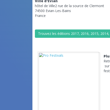
Ville d'Evian
hôtel de Ville2 rue de la source de Clermont
74500 Evian-Les-Bains
France
Trouvez les éditions 2017, 2016, 2015, 2014,
Plu
Ret
su
fest