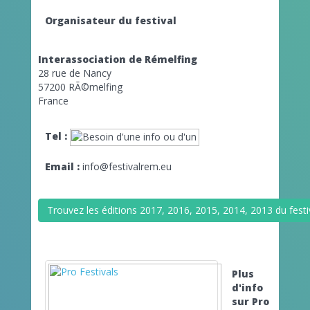
Organisateur du festival
Interassociation de Rémelfing
28 rue de Nancy
57200 RÃ©melfing
France
Tel :
Email :
info@festivalrem.eu
Trouvez les éditions 2017, 2016, 2015, 2014, 2013 du festi
Plus
d'info
sur Pro