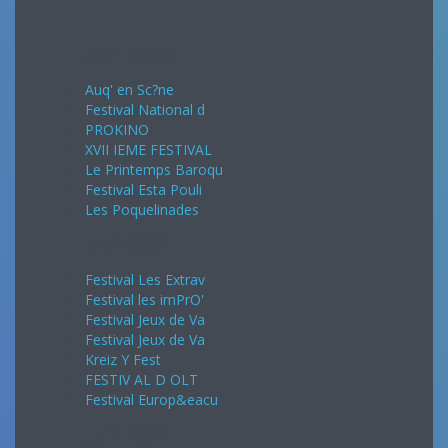
Avril 2024
Auq' en Sc?ne
Festival National d
PROKINO
XVII IEME FESTIVAL
Le Printemps Baroqu
Festival Esta Pouli
Les Poquelinades
Mai 2024
Festival Les Extrav
Festival les imPrO'
Festival Jeux de Va
Festival Jeux de Va
Kreiz Y Fest
FESTIV AL D OLT
Festival Europ&eacu
Juin 2024