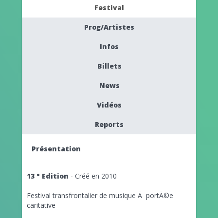
Festival
Prog/Artistes
Infos
Billets
News
Vidéos
Reports
Présentation
13 ° Edition
- Créé en 2010
Festival transfrontalier de musique Ã portÃ©e
caritative