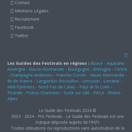
Contact
Mentions Légales
Recrutement
Facebook
Twitter
Les Guides des Festivals en régions :
Alsace
-
Aquitaine
-
Auvergne
-
Basse-Normandie
-
Bourgogne
-
Bretagne
-
Centre
-
Champagne-Ardennes
-
Franche-Comté
-
Haute-Normandie
-
Ile-de-France
-
Languedoc-Roussillon
-
Limousin
-
Lorraine
-
Midi-Pyrénées
-
Nord-Pas-de-Calais
-
Pays de la Loire
-
Picardie
-
Poitou-Charentes
-
Sortir sur Lille
-
PACA
-
Rhône-
Alpes
Le Guide des Festivals 2024 ©
2003 - 2024 - Pro Festivals - Le Guide des Festivals est une
marque déposée auprès de l'INPI.
Toutes utilisations ou reproductions sans autorisation de la