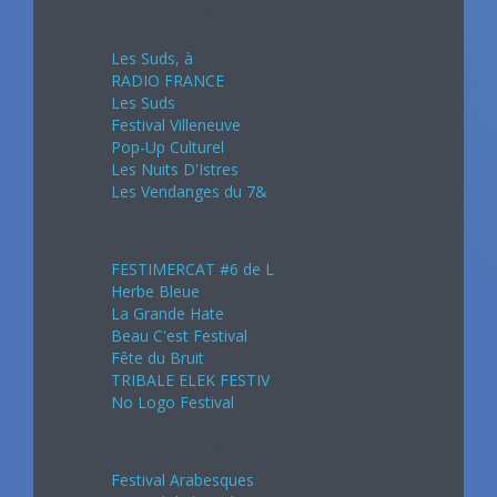
Juillet 2024
Les Suds, à
RADIO FRANCE
Les Suds
Festival Villeneuve
Pop-Up Culturel
Les Nuits D'Istres
Les Vendanges du 7&
Août 2024
FESTIMERCAT #6 de L
Herbe Bleue
La Grande Hate
Beau C'est Festival
Fête du Bruit
TRIBALE ELEK FESTIV
No Logo Festival
Septembre 2024
Festival Arabesques