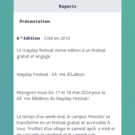
Reports
Présentation
6 ° Edition
- Créé en 2016
Le mayday festival: 6eme edition d un festival
gratuit et engage
Mayday Festival - 6Ã¨me Ã‰dition
Rejoignez-nous les 17 et 18 mai 2024 pour la
6Ã¨me Ã©dition du Mayday Festival !
Le temps d'un week-end, le campus Peixotto se
transforme en un festival gratuit et accessible Ã
tous. Profitez d'un village le samedi aprÃ¨s-midi et
de concerts le vendredi et le samedi soir.