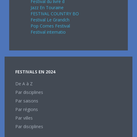
Festival du livre d
Jazz En Touraine
FESTIVAL COUNTRY BO
Festival Le Grandch
Pop Cornes Festival
Festival internatio
FESTIVALS EN 2024
De A à Z
Par disciplines
Par saisons
Par régions
Par villes
Par disciplines