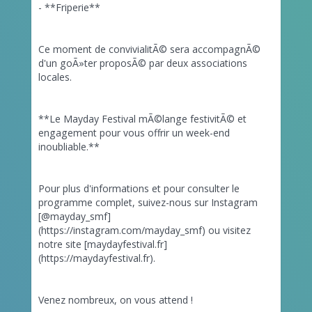
- **Friperie**
Ce moment de convivialitÃ© sera accompagnÃ©
d'un goÃ»ter proposÃ© par deux associations
locales.
**Le Mayday Festival mÃ©lange festivitÃ© et
engagement pour vous offrir un week-end
inoubliable.**
Pour plus d'informations et pour consulter le
programme complet, suivez-nous sur Instagram
[@mayday_smf]
(https://instagram.com/mayday_smf) ou visitez
notre site [maydayfestival.fr]
(https://maydayfestival.fr).
Venez nombreux, on vous attend !