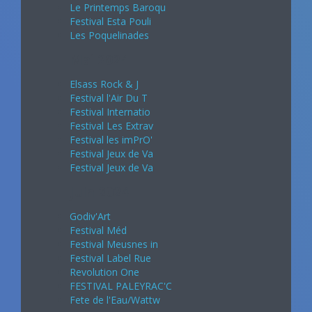
Le Printemps Baroqu
Festival Esta Pouli
Les Poquelinades
Mai 2024
Elsass Rock & J
Festival l'Air Du T
Festival Internatio
Festival Les Extrav
Festival les imPrO'
Festival Jeux de Va
Festival Jeux de Va
Juin 2024
Godiv'Art
Festival Méd
Festival Meusnes in
Festival Label Rue
Revolution One
FESTIVAL PALEYRAC'C
Fete de l'Eau/Wattw