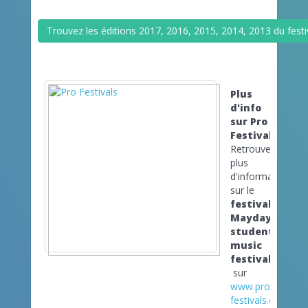
Trouvez les éditions 2017, 2016, 2015, 2014, 2013 du festi
Plus
d'info
sur Pro
Festivals
Retrouvez
plus
d'informations
sur le
festival
Mayday
student
music
festival
sur
www.pro-
festivals.com