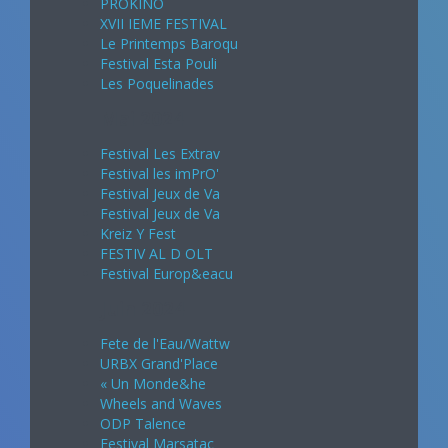
PROKINO
XVII IEME FESTIVAL
Le Printemps Baroqu
Festival Esta Pouli
Les Poquelinades
Mai 2024
Festival Les Extrav
Festival les imPrO'
Festival Jeux de Va
Festival Jeux de Va
Kreiz Y Fest
FESTIV AL D OLT
Festival Europ&eacu
Juin 2024
Fete de l'Eau/Wattw
URBX Grand'Place
« Un Monde&he
Wheels and Waves
ODP Talence
Festival Marsatac