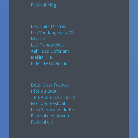
Festival Még
Juillet 2024
Les Nuits D'Istres
Les Vendanges du 7&
Musilac
Les Francofolies
Aah ! Les Deferlant
Idéklic - Fe
FLIP - Festival Lud
Août 2024
Beau C'est Festival
Fête du Bruit
TRIBALE ELEK FESTIV
No Logo Festival
Les Cheminees du Ro
Festival des Kiosqu
Festival d'é
Septembre 2024