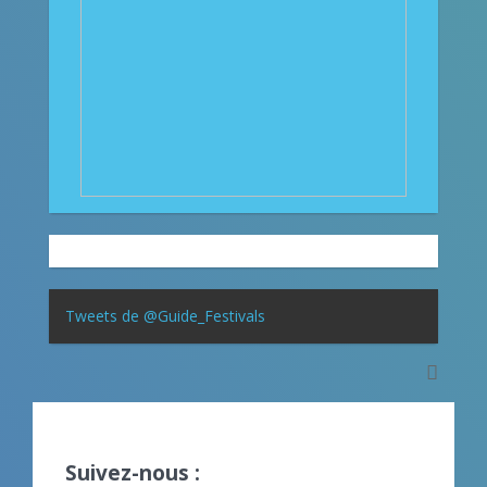
Tweets de @Guide_Festivals
Suivez-nous :