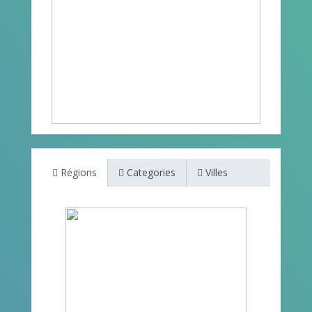
Régions
Categories
Villes