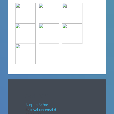
Avril 2024
Auq' en Sc?ne
Festival National d