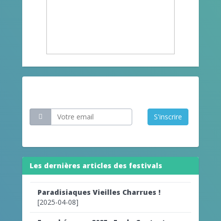
Restez informé
S'inscrire
Les dernières articles des festivals
Paradisiaques Vieilles Charrues !
[2025-04-08]