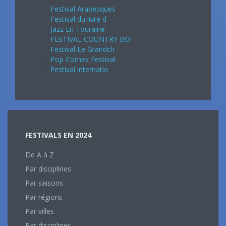
Festival Arabesques
Festival du livre d
Jazz En Touraine
FESTIVAL COUNTRY BO
Festival Le Grandch
Pop Cornes Festival
Festival internatio
FESTIVALS EN 2024
De A à Z
Par disciplines
Par saisons
Par régions
Par villes
Par disciplines