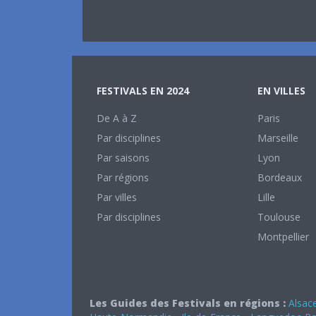
FESTIVALS EN 2024
EN VILLES
De A à Z
Paris
Par disciplines
Marseille
Par saisons
Lyon
Par régions
Bordeaux
Par villes
Lille
Par disciplines
Toulouse
Montpellier
Les Guides des Festivals en régions :
Alsac