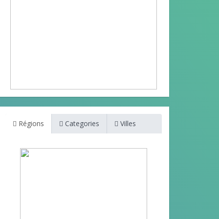
Régions
Categories
Villes