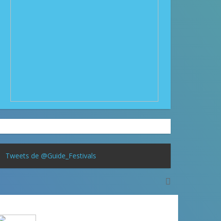
Tweets de @Guide_Festivals