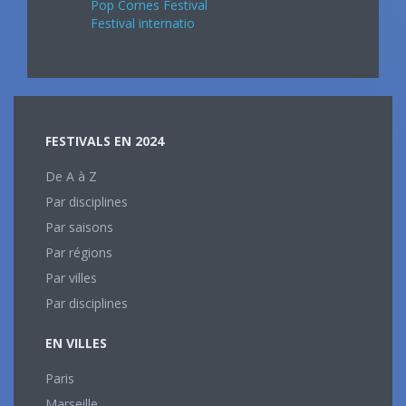
Pop Cornes Festival
Festival internatio
FESTIVALS EN 2024
De A à Z
Par disciplines
Par saisons
Par régions
Par villes
Par disciplines
EN VILLES
Paris
Marseille