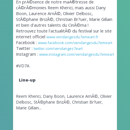
En prÃ©sence de notre maÃ®tresse de
cÃ©rÃ©monies Reem Kherici, mais aussi Dany
Boon, Laurence ArnÃ©, Olivier Delbosc,
StÃ©phane BrizÃ©, Christian Br?uer, Marie Gillain
et bien d'autres talents du CinÃ©ma !
Retrouvez toute l'actualitÃ© du festival sur le site
internet officiel
www.vendangesdu7emeart.fr
Facebook :
www.facebook.com/vendangesdu7emeart
Twitter :
twitter.com/vendanges7eart
Instagram :
www.instagram.com/vendangesdu7emeart
#VD7A
Line-up
Reem Kherici, Dany Boon, Laurence ArnÃ©, Olivier
Delbosc, StÃ©phane BrizÃ©, Christian Br?uer,
Marie Gillain...