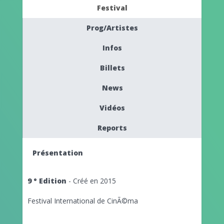
Festival
Prog/Artistes
Infos
Billets
News
Vidéos
Reports
Présentation
9 ° Edition
- Créé en 2015
Festival International de CinÃ©ma