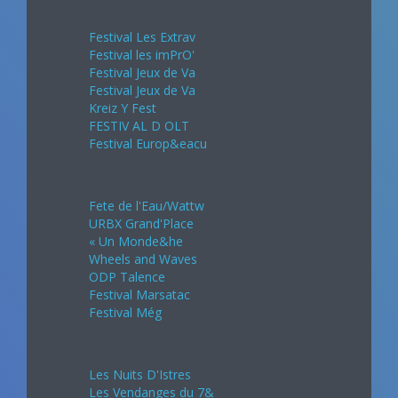
Mai 2024
Festival Les Extrav
Festival les imPrO'
Festival Jeux de Va
Festival Jeux de Va
Kreiz Y Fest
FESTIV AL D OLT
Festival Europ&eacu
Juin 2024
Fete de l'Eau/Wattw
URBX Grand'Place
« Un Monde&he
Wheels and Waves
ODP Talence
Festival Marsatac
Festival Még
Juillet 2024
Les Nuits D'Istres
Les Vendanges du 7&