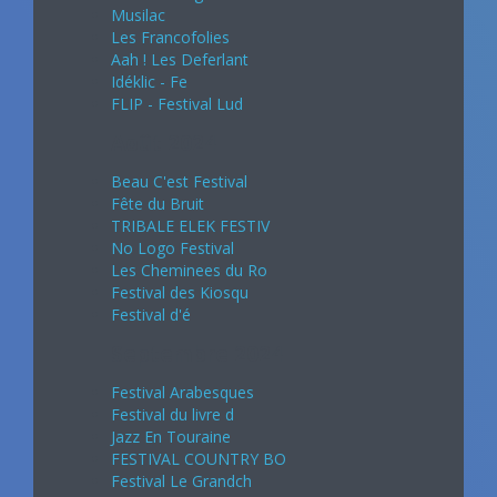
Musilac
Les Francofolies
Aah ! Les Deferlant
Idéklic - Fe
FLIP - Festival Lud
Août 2024
Beau C'est Festival
Fête du Bruit
TRIBALE ELEK FESTIV
No Logo Festival
Les Cheminees du Ro
Festival des Kiosqu
Festival d'é
Septembre 2024
Festival Arabesques
Festival du livre d
Jazz En Touraine
FESTIVAL COUNTRY BO
Festival Le Grandch