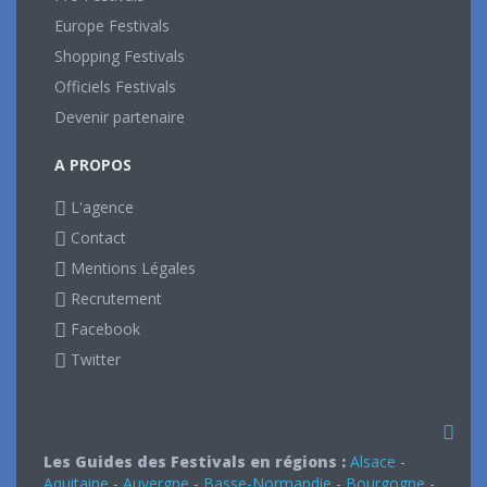
Europe Festivals
Shopping Festivals
Officiels Festivals
Devenir partenaire
A PROPOS
L'agence
Contact
Mentions Légales
Recrutement
Facebook
Twitter
Les Guides des Festivals en régions :
Alsace
-
Aquitaine
-
Auvergne
-
Basse-Normandie
-
Bourgogne
-