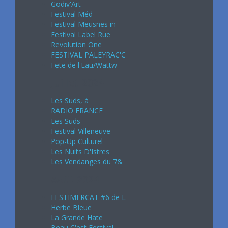
Godiv'Art
Festival Méd
Festival Meusnes in
Festival Label Rue
Revolution One
FESTIVAL PALEYRAC'C
Fete de l'Eau/Wattw
Juillet 2024
Les Suds, à
RADIO FRANCE
Les Suds
Festival Villeneuve
Pop-Up Culturel
Les Nuits D'Istres
Les Vendanges du 7&
Août 2024
FESTIMERCAT #6 de L
Herbe Bleue
La Grande Hate
Beau C'est Festival