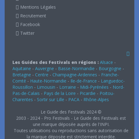
Mentions Légales
Recrutement
Facebook
Twitter
Les Guides des Festivals en régions :
Alsace
-
Aquitaine
-
Auvergne
-
Basse-Normandie
-
Bourgogne
-
Bretagne
-
Centre
-
Champagne-Ardennes
-
Franche-
Comté
-
Haute-Normandie
-
Ile-de-France
-
Languedoc-
Roussillon
-
Limousin
-
Lorraine
-
Midi-Pyrénées
-
Nord-
Pas-de-Calais
-
Pays de la Loire
-
Picardie
-
Poitou-
Charentes
-
Sortir sur Lille
-
PACA
-
Rhône-Alpes
Le Guide des Festivals 2024 ©
2003 - 2024 - Pro Festivals - Le Guide des Festivals est
une marque déposée auprès de l'INPI.
Toutes utilisations ou reproductions sans autorisation de
la marque déposée est strictement interdite.