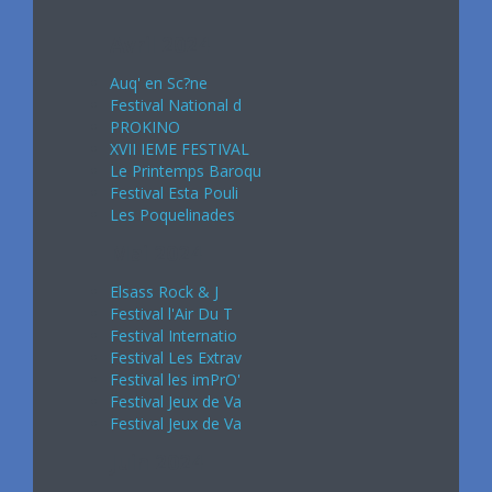
Avril 2024
Auq' en Sc?ne
Festival National d
PROKINO
XVII IEME FESTIVAL
Le Printemps Baroqu
Festival Esta Pouli
Les Poquelinades
Mai 2024
Elsass Rock & J
Festival l'Air Du T
Festival Internatio
Festival Les Extrav
Festival les imPrO'
Festival Jeux de Va
Festival Jeux de Va
Juin 2024