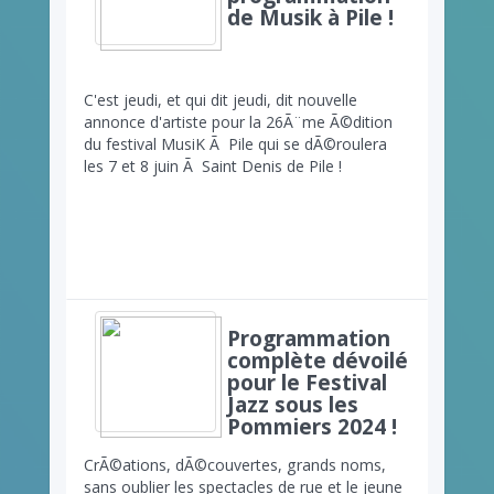
de Musik à Pile !
C'est jeudi, et qui dit jeudi, dit nouvelle
annonce d'artiste pour la 26Ã¨me Ã©dition
du festival MusiK Ã Pile qui se dÃ©roulera
les 7 et 8 juin Ã Saint Denis de Pile !
Programmation
complète dévoilé
pour le Festival
Jazz sous les
Pommiers 2024 !
CrÃ©ations, dÃ©couvertes, grands noms,
sans oublier les spectacles de rue et le jeune