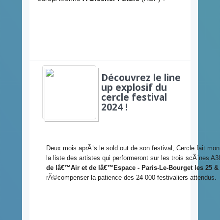
Découvrez le line
up explosif du
cercle festival
2024 !
Deux mois aprÃ¨s le sold out de son festival, Cercle fait mon
la liste des artistes qui performeront sur les trois scÃ¨nes 
de lâ€™Air et de lâ€™Espace - Paris-Le-Bourget les 25 &
rÃ©compenser la patience des 24 000 festivaliers attendus.