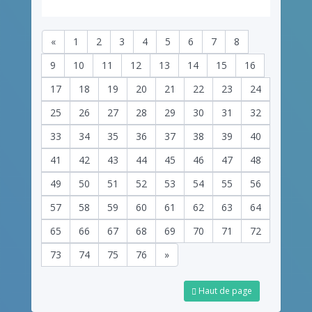
«
1
2
3
4
5
6
7
8
9
10
11
12
13
14
15
16
17
18
19
20
21
22
23
24
25
26
27
28
29
30
31
32
33
34
35
36
37
38
39
40
41
42
43
44
45
46
47
48
49
50
51
52
53
54
55
56
57
58
59
60
61
62
63
64
65
66
67
68
69
70
71
72
73
74
75
76
»
Haut de page