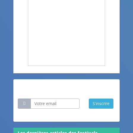
Restez informé
S'inscrire
Les dernières articles des festivals