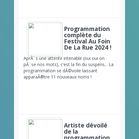
Programmation
complète du
Festival Au Foin
De La Rue 2024 !
AprÃ¨s une attente intenable (oui oui on
pÃ¨se nos mots), c'est la fin du suspens... La
programmation se dÃ©voile laissant
apparaÃ®tre 11 nouveaux noms !
Artiste dévoilé
de la
programmation