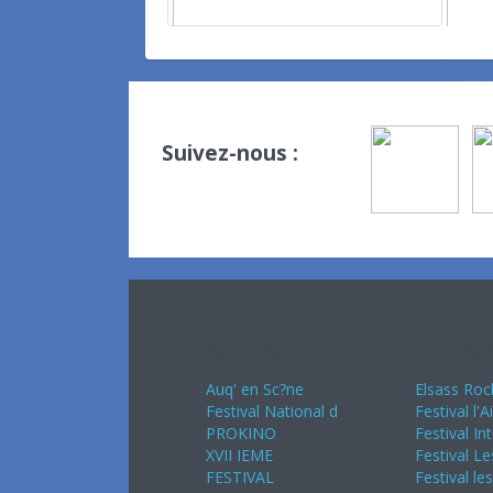
Suivez-nous :
Avril 2024
Mai 20
Auq' en Sc?ne
Elsass Roc
Festival National d
Festival l'A
PROKINO
Festival In
XVII IEME
Festival Le
FESTIVAL
Festival le