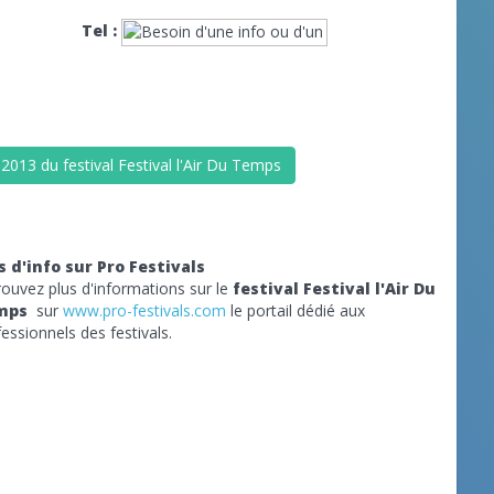
Tel :
2013 du festival Festival l'Air Du Temps
s d'info sur Pro Festivals
rouvez plus d'informations sur le
festival Festival l'Air Du
mps
sur
www.pro-festivals.com
le portail dédié aux
essionnels des festivals.