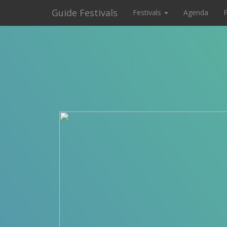
Guide Festivals
Festivals
Agenda
P