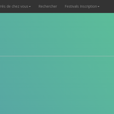
rès de chez vous
Rechercher
Festivals Inscription