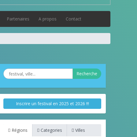
Partenaires
A propos
Contact
Recherche
Inscrire un festival en 2025 et 2026 !!!
Régions
Categories
Villes