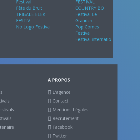
Festival
FESTIVAL
Fête du Bruit
COUNTRY BO
TRIBALE ELEK
Festival Le
FESTIV
Grandch
No Logo Festival
Pop Cornes
Festival
Festival internatio
A PROPOS
ls
L'agence
ivals
Contact
stivals
Mentions Légales
stivals
Recrutement
tenaire
Facebook
Twitter