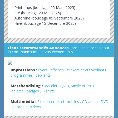
Printemps (bouclage 05 Mars 2025)
Eté (bouclage 20 Mai 2025)
Automne (bouclage 05 Septembre 2025)
Hiver (bouclage 15 Décembre 2025)
Liens recommandés Annonces
: produits services pour
la communication de vos événements
Impressions :
flyers
.
affiches
.
stickers et autocollants
.
programmes
.
dépliants
Merchandising :
bracelets tyvek, vinyle et textile
.
lanières
.
badges
.
T-shirts
...
Multimédia :
Sites Internet et mobiles
.
CD audio
.
DVD
.
photos et vidéos
...