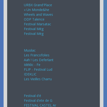
URBX Grand'Place
« Un Monde&he
Wheels and Waves
ODP Talence
Festival Marsatac
Festival Még
Festival Még
Juillet 2024
Musilac
Les Francofolies
Aah ! Les Deferlant
Idéklic - Fe
FLIP - Festival Lud
IDEKLIC
Les Vieilles Charru
Aout 2024
Festival d'é
Festival d'ete de G
FESTIVAL CASTEL Ar