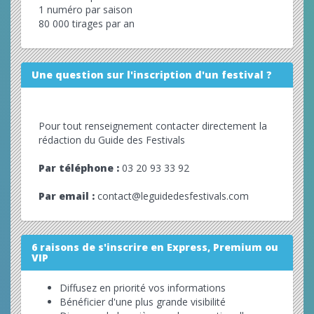
1 numéro par saison
80 000 tirages par an
Une question sur l'inscription d'un festival ?
Pour tout renseignement contacter directement la
rédaction du Guide des Festivals
Par téléphone :
03 20 93 33 92
Par email :
contact@leguidedesfestivals.com
6 raisons de s'inscrire en Express, Premium ou
VIP
Diffusez en priorité vos informations
Bénéficier d'une plus grande visibilité