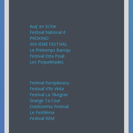
Avril 2024
Auq' en Sc?ne
Festival National d
PROKINO
XVII IEME FESTIVAL
Le Printemps Baroqu
Festival Esta Pouli
Les Poquelinades
Mai 2024
Festival Europ&eacu
Festival V?lo Vinta
Festival La 7&egrav
Grange Ta Cour
Outdoormix Festival
Le Festiléma
Festival REM
Juin 2024