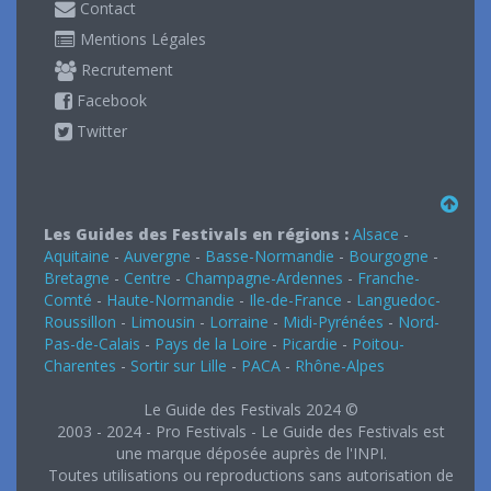
Contact
Mentions Légales
Recrutement
Facebook
Twitter
Les Guides des Festivals en régions :
Alsace
-
Aquitaine
-
Auvergne
-
Basse-Normandie
-
Bourgogne
-
Bretagne
-
Centre
-
Champagne-Ardennes
-
Franche-
Comté
-
Haute-Normandie
-
Ile-de-France
-
Languedoc-
Roussillon
-
Limousin
-
Lorraine
-
Midi-Pyrénées
-
Nord-
Pas-de-Calais
-
Pays de la Loire
-
Picardie
-
Poitou-
Charentes
-
Sortir sur Lille
-
PACA
-
Rhône-Alpes
Le Guide des Festivals 2024 ©
2003 - 2024 - Pro Festivals - Le Guide des Festivals est
une marque déposée auprès de l'INPI.
Toutes utilisations ou reproductions sans autorisation de