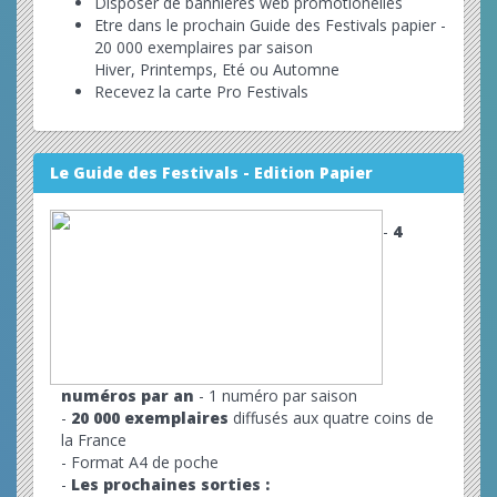
Disposer de bannières web promotionelles
Etre dans le prochain Guide des Festivals papier -
20 000 exemplaires par saison
Hiver, Printemps, Eté ou Automne
Recevez la carte Pro Festivals
Le Guide des Festivals - Edition Papier
-
4
numéros par an
- 1 numéro par saison
-
20 000 exemplaires
diffusés aux quatre coins de
la France
- Format A4 de poche
-
Les prochaines sorties :