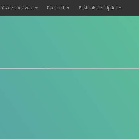
rès de chez vous
Rechercher
Festivals Inscription