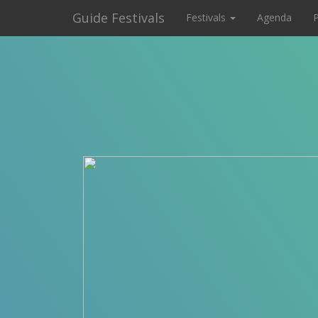
Guide Festivals
Festivals
Agenda
P