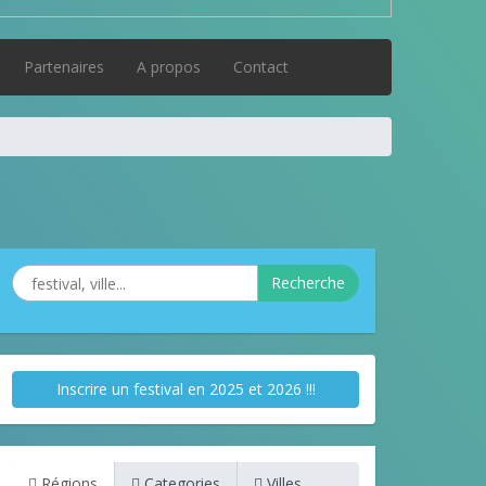
Partenaires
A propos
Contact
Recherche
Inscrire un festival en 2025 et 2026 !!!
Régions
Categories
Villes