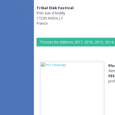
Tribal Elek Festival
Prés bas d'Andilly
17230 ANDILLY
France
Trouvez les éditions 2017, 2016, 2015, 2014
Plu
Ret
FES
prof